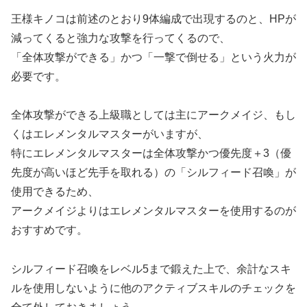
王様キノコは前述のとおり9体編成で出現するのと、HPが
減ってくると強力な攻撃を行ってくるので、
「全体攻撃ができる」かつ「一撃で倒せる」という火力が
必要です。
全体攻撃ができる上級職としては主にアークメイジ、もし
くはエレメンタルマスターがいますが、
特にエレメンタルマスターは全体攻撃かつ優先度＋3（優
先度が高いほど先手を取れる）の「シルフィード召喚」が
使用できるため、
アークメイジよりはエレメンタルマスターを使用するのが
おすすめです。
シルフィード召喚をレベル5まで鍛えた上で、余計なスキ
ルを使用しないように他のアクティブスキルのチェックを