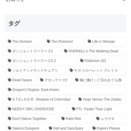
タグ
The Division
The Division2
Life is Strange
ダンジョントラベラーズ2
OVERKILL's The Walking Dead
ダンジョントラベラーズ2-2
Pokémon GO
ソルトアンドサンクチュアリ
サガ スカーレット グレイス
Dead Space
デモンゲイズ2
俺に働けって言われても酉
Dragon's Dogma: Dark Arisen
S.T.A.L.K.E.R.: Shadow of Chernobyl
Virgo Versus The Zodiac
NEEDY GIRL OVERDOSE
FTL: Faster Than Light
Don't Starve Together
Rabi-Ribi
ムラサキ
Sakura Dungeon
Salt and Sanctuary
Papers Please