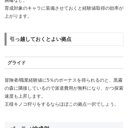
腕輪など。
育成対象のキャラに装備させておくと経験値取得の効率が
上がります。
引っ越しておくとよい拠点
グライド
冒険者/職業経験値に5％のボーナスを得られるのと、黒霧
の森に隣接しているので派遣費用が無料になり、かつ探索
速度も上昇します。
王様キノコ狩りをするならほぼこの拠点一択でしょう。