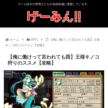
ゲーム好きの管理人たちが自由気儘に更新しています。
ホーム
RPG
【俺に働けって言われても酉】王様
キノコ狩りのススメ【攻略】
【俺に働けって言われても酉】王様キノコ
狩りのススメ【攻略】
RPG