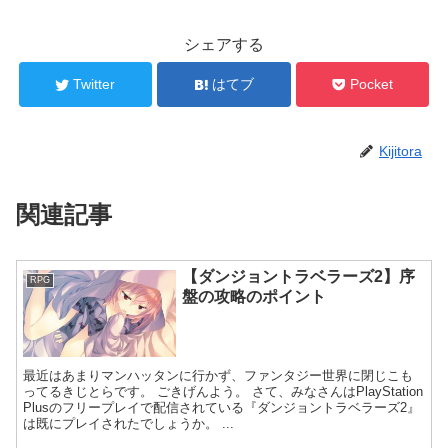
シェアする
Twitter
はてブ
Pocket
Kijitora
関連記事
【ダンジョントラベラーズ2】序
RPG
盤の攻略のポイント
最近はあまりマンハッタンに行かず、ファンタジー世界に閉じこも
ってるきじとらです。 ごきげんよう。 さて、みなさんはPlayStation
Plusのフリープレイで配信されている『ダンジョントラベラーズ2』
は既にプレイされたでしょうか。 ...