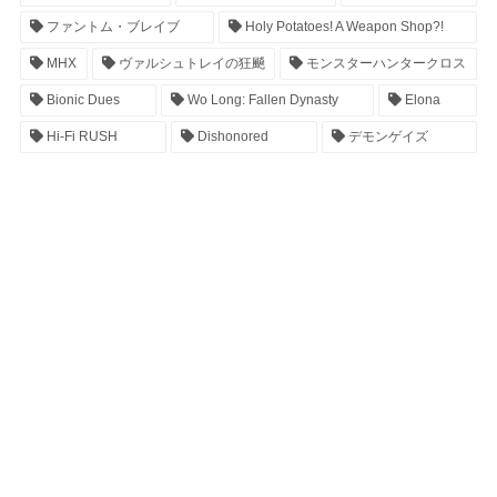
ファントム・ブレイブ
Holy Potatoes! A Weapon Shop?!
MHX
ヴァルシュトレイの狂飇
モンスターハンタークロス
Bionic Dues
Wo Long: Fallen Dynasty
Elona
Hi-Fi RUSH
Dishonored
デモンゲイズ