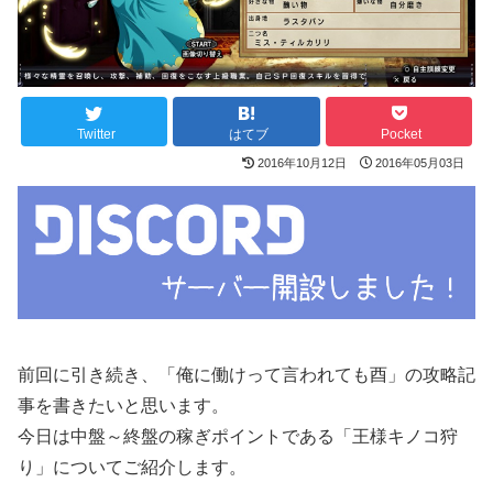
Twitter
はてブ
Pocket
2016年10月12日
2016年05月03日
前回に引き続き、「俺に働けって言われても酉」の攻略記
事を書きたいと思います。
今日は中盤～終盤の稼ぎポイントである「王様キノコ狩
り」についてご紹介します。