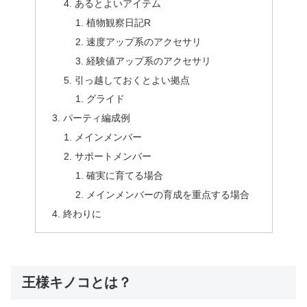
あるとよいアイテム
植物観察日記R
速度アップ系のアクセサリ
経験値アップ系のアクセサリ
引っ越しておくとよい拠点
グライド
パーティ編成例
メインメンバー
サポートメンバー
確実に育てる場合
メインメンバーの育成を重点する場合
終わりに
王様キノコとは？