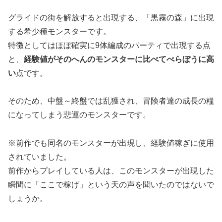
グライドの街を解放すると出現する、「黒霧の森」に出現
する希少種モンスターです。
特徴としてはほぼ確実に9体編成のパーティで出現する点
と、
経験値がそのへんのモンスターに比べてべらぼうに高
い
点です。
そのため、中盤～終盤では乱獲され、冒険者達の成長の糧
になってしまう悲運のモンスターです。
※前作でも同名のモンスターが出現し、経験値稼ぎに使用
されていました。
前作からプレイしている人は、このモンスターが出現した
瞬間に「ここで稼げ」という天の声を聞いたのではないで
しょうか。