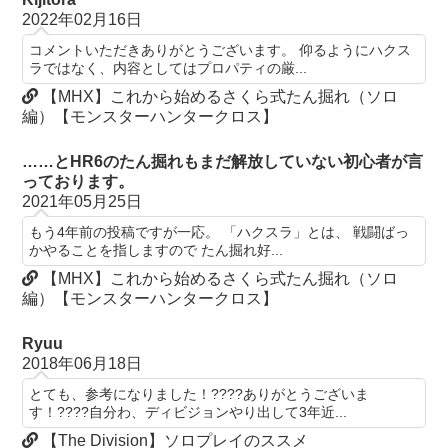
2022年02月16日
コメントいただきありがとうございます。 仰るようにハクス
ラではなく、内容としてはプロパティの厳...
【MHX】これから始めるさくら式たん掘れ（ソロ
編）【モンスターハンタークロス】
……とHR6のたん掘れもまだ解放していない初心者が言
っております。
2021年05月25日
もう4年前の投稿ですが一応。 「ハクスラ」とは、 戦闘ばっ
かやることを指しますので たん掘れ好...
【MHX】これから始めるさくら式たん掘れ（ソロ
編）【モンスターハンタークロス】
Ryuu
2018年06月18日
とても、参考になりました！????ありがとうございま
す！????自分わ、ディビジョンやり出して3年近...
【The Division】ソロプレイのススメ