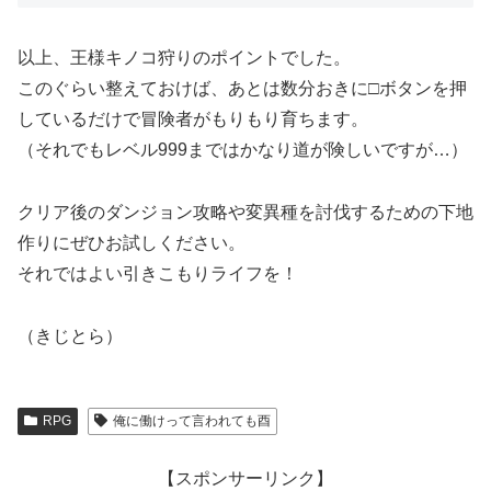
以上、王様キノコ狩りのポイントでした。
このぐらい整えておけば、あとは数分おきに□ボタンを押
しているだけで冒険者がもりもり育ちます。
（それでもレベル999まではかなり道が険しいですが…）
クリア後のダンジョン攻略や変異種を討伐するための下地
作りにぜひお試しください。
それではよい引きこもりライフを！
（きじとら）
RPG
俺に働けって言われても酉
【スポンサーリンク】