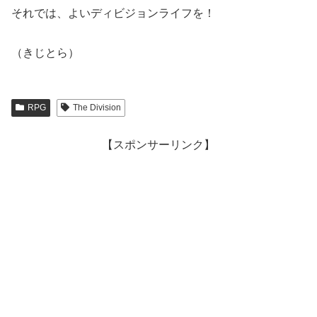
それでは、よいディビジョンライフを！
（きじとら）
RPG
The Division
【スポンサーリンク】