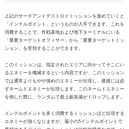
上記のサーチアンドデストロイミッションを進めていくと
「インテルポイント」というものが入手できます。これを
消費することで、作戦基地および地下ターミナルにいる
「重要ターゲットオフィサー」から「重要ターゲットミッ
ション」を受領することができます。
このミッションは、指定されたエリアに向かってそこにい
るエネミーを殲滅するという内容ですが、このミッション
では通常よりもやや強めのエネミーが出現し、最後には必
ずネームドエネミーが出現します。このネームドエネミー
を倒した際に、ランダムで最上級装備がドロップします。
インテルポイントを多く消費するミッションほど出現する
エネミーが強くなりますが、最小の5インテルポイントで