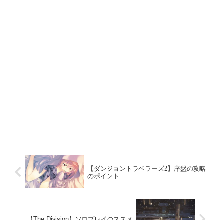
【ダンジョントラベラーズ2】序盤の攻略
のポイント
【The Division】ソロプレイのススメ