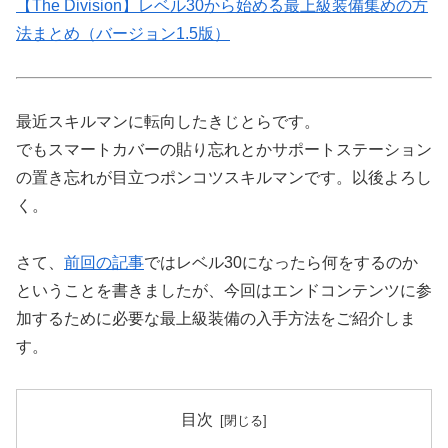
【The Division】レベル30から始める最上級装備集めの方
法まとめ（バージョン1.5版）
最近スキルマンに転向したきじとらです。
でもスマートカバーの貼り忘れとかサポートステーション
の置き忘れが目立つポンコツスキルマンです。以後よろし
く。
さて、
前回の記事
ではレベル30になったら何をするのか
ということを書きましたが、今回はエンドコンテンツに参
加するために必要な最上級装備の入手方法をご紹介しま
す。
目次