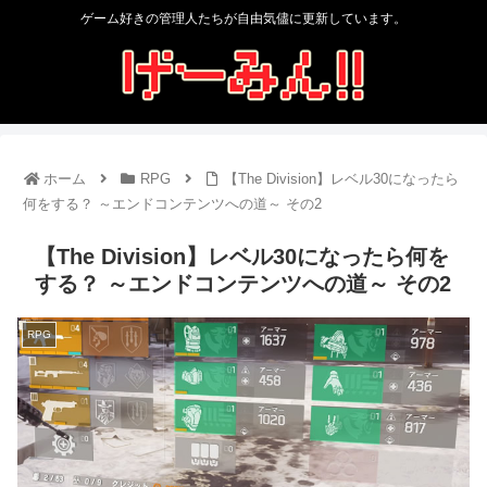
ゲーム好きの管理人たちが自由気儘に更新しています。
ホーム
RPG
【The Division】レベル30になったら
何をする？ ～エンドコンテンツへの道～ その2
【The Division】レベル30になったら何を
する？ ～エンドコンテンツへの道～ その2
RPG