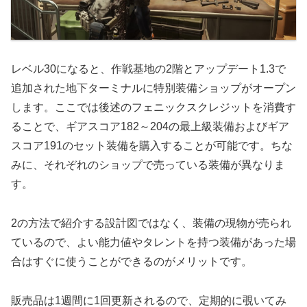
レベル30になると、作戦基地の2階とアップデート1.3で
追加された地下ターミナルに特別装備ショップがオープン
します。ここでは後述のフェニックスクレジットを消費す
ることで、ギアスコア182～204の最上級装備およびギア
スコア191のセット装備を購入することが可能です。ちな
みに、それぞれのショップで売っている装備が異なりま
す。
2の方法で紹介する設計図ではなく、装備の現物が売られ
ているので、よい能力値やタレントを持つ装備があった場
合はすぐに使うことができるのがメリットです。
販売品は1週間に1回更新されるので、定期的に覗いてみ