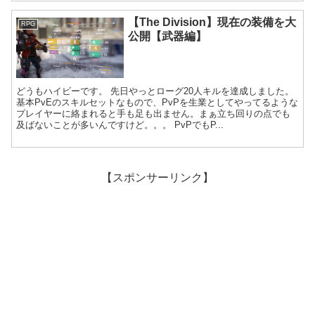
【The Division】現在の装備を大
RPG
公開【武器編】
どうもハイビーです。 先日やっとローグ20人キルを達成しました。
基本PvEのスキルセットなもので、PvPを生業としてやってるような
プレイヤーに絡まれると手も足も出ません。まぁ立ち回りの点でも
及ばないことが多いんですけど。。。 PvPでもP...
【スポンサーリンク】