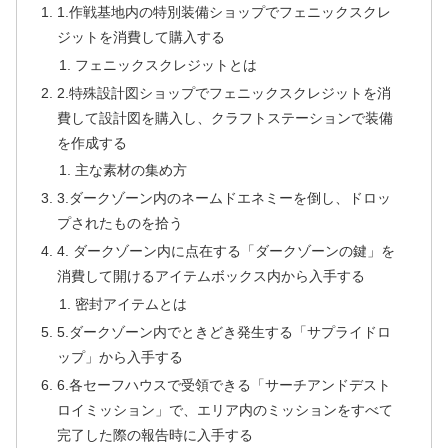
1.作戦基地内の特別装備ショップでフェニックスクレ
ジットを消費して購入する
フェニックスクレジットとは
2.特殊設計図ショップでフェニックスクレジットを消
費して設計図を購入し、クラフトステーションで装備
を作成する
主な素材の集め方
3.ダークゾーン内のネームドエネミーを倒し、ドロッ
プされたものを拾う
4. ダークゾーン内に点在する「ダークゾーンの鍵」を
消費して開けるアイテムボックス内から入手する
密封アイテムとは
5.ダークゾーン内でときどき発生する「サプライドロ
ップ」から入手する
6.各セーフハウスで受領できる「サーチアンドデスト
ロイミッション」で、エリア内のミッションをすべて
完了した際の報告時に入手する