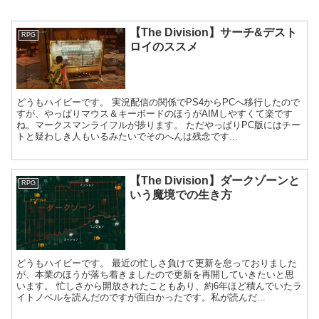
【The Division】サーチ&デスト
RPG
ロイのススメ
どうもハイビーです。 実況配信の関係でPS4からPCへ移行したので
すが、やっぱりマウス＆キーボードのほうがAIMしやすくて楽です
ね。マークスマンライフルが捗ります。 ただやっぱりPC版にはチー
トと疑わしき人もいるみたいでそのへんは残念です...
【The Division】ダークゾーンと
RPG
いう魔境での生き方
どうもハイビーです。 最近の忙しさ負けて更新を怠っておりました
が、本業のほうが落ち着きましたので更新を再開していきたいと思
います。 忙しさから開放されたこともあり、約6年ほど積んでいたラ
イトノベルを読んだのですが面白かったです。私が読んだ...